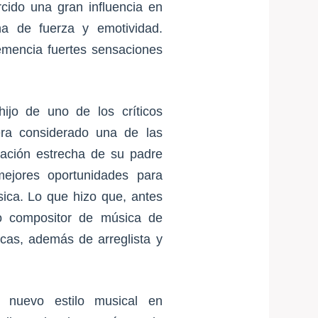
cido una gran influencia en
ena de fuerza y emotividad.
emencia fuertes sensaciones
ijo de uno de los críticos
ra considerado una de las
lación estrecha de su padre
ejores oportunidades para
ica. Lo que hizo que, antes
do compositor de música de
cas, además de arreglista y
n nuevo estilo musical en