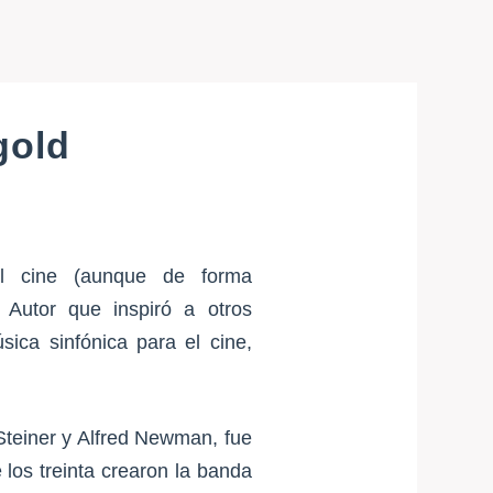
gold
 el cine (aunque de forma
. Autor que inspiró a otros
ica sinfónica para el cine,
Steiner y Alfred Newman, fue
los treinta crearon la banda