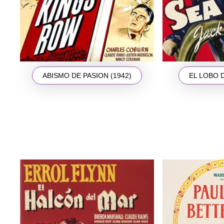
ABISMO DE PASION (1942)
EL LOBO D