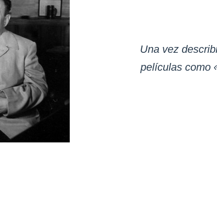
Una vez describi
películas como 