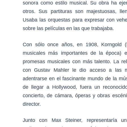
sonora como estilo musical. Su obra ha ejer
otros. Sus partituras son majestuosas, ll
Usaba las orquestas para expresar con veh
sobre las películas en las que trabajaba.
Con sólo once años, en 1908, Korngold (h
musicales más importantes de la época) e
promesas musicales con más talento. La re
con Gustav Mahler le dio acceso a las m
adentrarse en el fascinante mundo de la mús
de llegar a Hollywood, fuera un reconoci
concierto, de cámara, óperas y obras escéni
director.
Junto con Max Steiner, representaría u