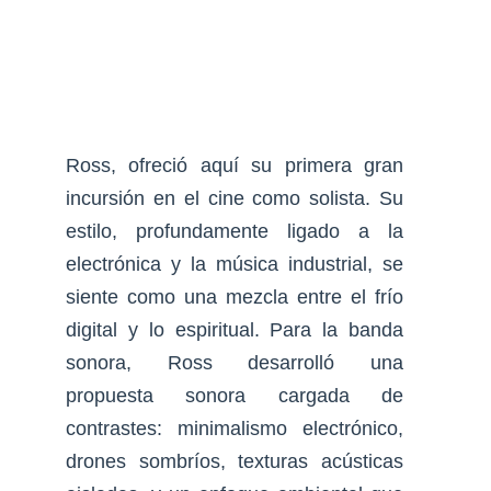
Ross, ofreció aquí su primera gran
incursión en el cine como solista. Su
estilo, profundamente ligado a la
electrónica y la música industrial, se
siente como una mezcla entre el frío
digital y lo espiritual. Para la banda
sonora, Ross desarrolló una
propuesta sonora cargada de
contrastes: minimalismo electrónico,
drones sombríos, texturas acústicas