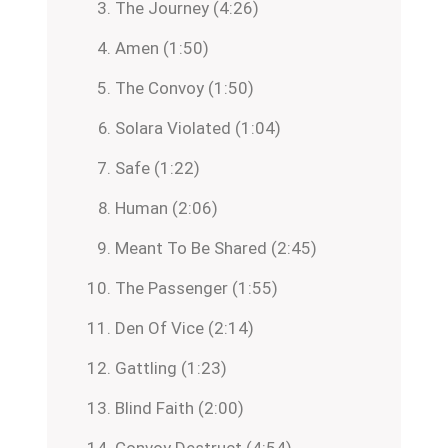
The Journey (4:26)
Amen (1:50)
The Convoy (1:50)
Solara Violated (1:04)
Safe (1:22)
Human (2:06)
Meant To Be Shared (2:45)
The Passenger (1:55)
Den Of Vice (2:14)
Gattling (1:23)
Blind Faith (2:00)
Convoy Destruct (4:54)