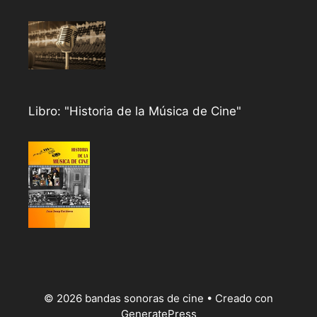
Libro: "Historia de la Música de Cine"
© 2026 bandas sonoras de cine
• Creado con
GeneratePress