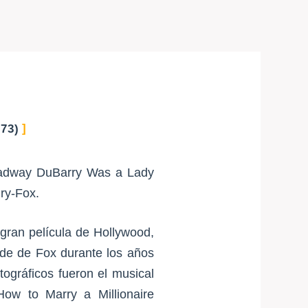
73)
roadway DuBarry Was a Lady
ury-Fox.
gran película de Hollywood,
ande de Fox durante los años
ográficos fueron el musical
ow to Marry a Millionaire