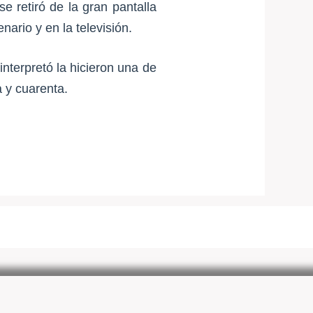
e retiró de la gran pantalla
ario y en la televisión.
nterpretó la hicieron una de
a y cuarenta.