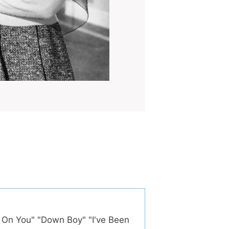
 On You" "Down Boy" "I've Been