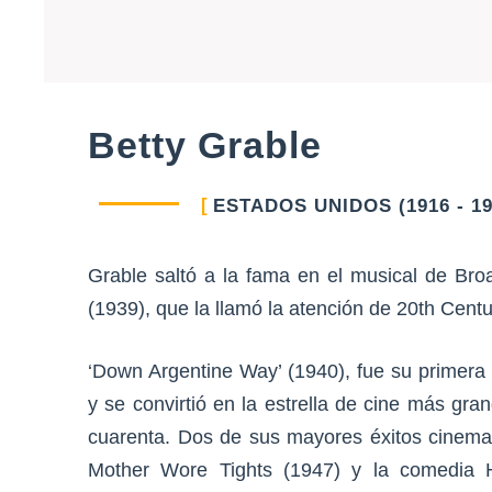
Betty Grable
ESTADOS UNIDOS (1916 - 19
Grable saltó a la fama en el musical de B
(1939), que la llamó la atención de 20th Cent
‘Down Argentine Way’ (1940), fue su primera 
y se convirtió en la estrella de cine más gr
cuarenta. Dos de sus mayores éxitos cinemat
Mother Wore Tights (1947) y la comedia H