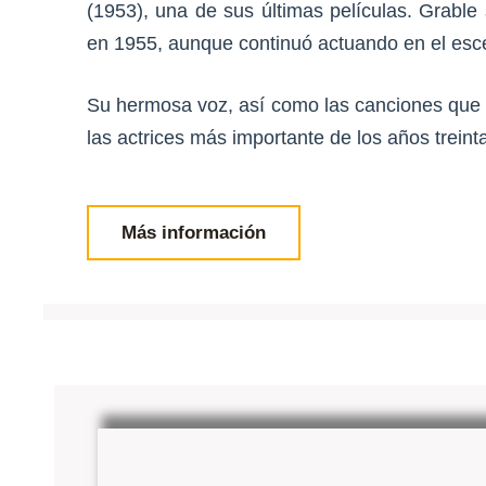
(1953), una de sus últimas películas. Grable s
en 1955, aunque continuó actuando en el escen
Su hermosa voz, así como las canciones que i
las actrices más importante de los años treint
Más información