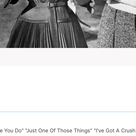
You Do" "Just One Of Those Things" "I've Got A Crush