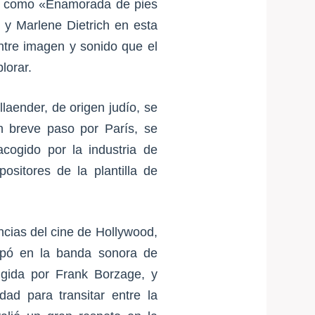
ida como «Enamorada de pies
 y Marlene Dietrich en esta
ntre imagen y sonido que el
lorar.
laender, de origen judío, se
n breve paso por París, se
cogido por la industria de
ositores de la plantilla de
ncias del cine de Hollywood,
cipó en la banda sonora de
igida por Frank Borzage, y
dad para transitar entre la