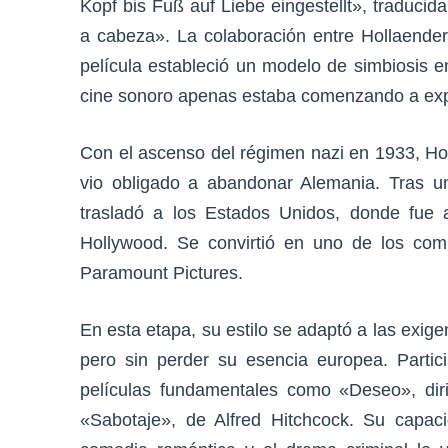
Kopf bis Fuß auf Liebe eingestellt», traduc
a cabeza». La colaboración entre Hollaender
película estableció un modelo de simbiosis e
cine sonoro apenas estaba comenzando a exp
Con el ascenso del régimen nazi en 1933, Hol
vio obligado a abandonar Alemania. Tras u
trasladó a los Estados Unidos, donde fue a
Hollywood. Se convirtió en uno de los comp
Paramount Pictures.
En esta etapa, su estilo se adaptó a las exige
pero sin perder su esencia europea. Parti
películas fundamentales como «Deseo», dir
«Sabotaje», de Alfred Hitchcock. Su capaci