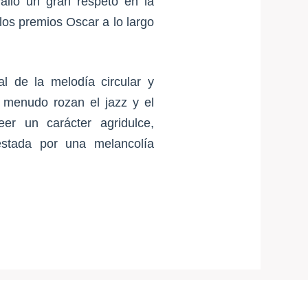
alió un gran respeto en la
los premios Oscar a lo largo
l de la melodía circular y
menudo rozan el jazz y el
er un carácter agridulce,
estada por una melancolía