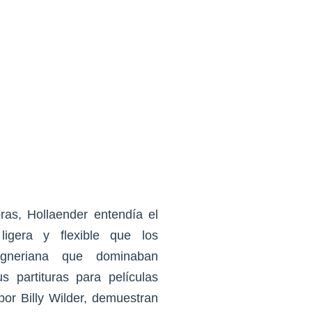
as, Hollaender entendía el
igera y flexible que los
agneriana que dominaban
 partituras para películas
por Billy Wilder, demuestran