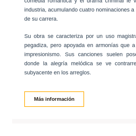
comedia romántica y el drama criminal le v
industria, acumulando cuatro nominaciones a 
de su carrera.
Su obra se caracteriza por un uso magistra
pegadiza, pero apoyada en armonías que a 
impresionismo. Sus canciones suelen pose
donde la alegría melódica se ve contrarr
subyacente en los arreglos.
Más información