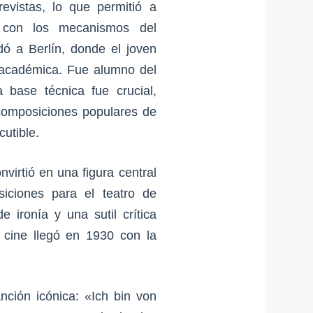
evistas, lo que permitió a
ia con los mecanismos del
adó a Berlín, donde el joven
a académica. Fue alumno del
a base técnica fue crucial,
 composiciones populares de
utible.
virtió en una figura central
iciones para el teatro de
 ironía y una sutil crítica
 cine llegó en 1930 con la
ción icónica: «Ich bin von