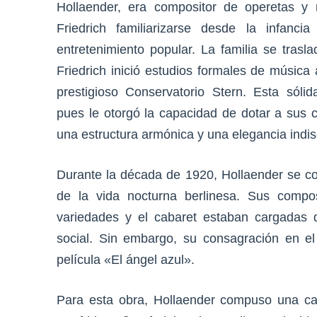
Hollaender, era compositor de operetas y r
Friedrich familiarizarse desde la infanc
entretenimiento popular. La familia se trasl
Friedrich inició estudios formales de músic
prestigioso Conservatorio Stern. Esta sólid
pues le otorgó la capacidad de dotar a sus
una estructura armónica y una elegancia indisc
Durante la década de 1920, Hollaender se con
de la vida nocturna berlinesa. Sus compos
variedades y el cabaret estaban cargadas de
social. Sin embargo, su consagración en el
película «El ángel azul».
Para esta obra, Hollaender compuso una can