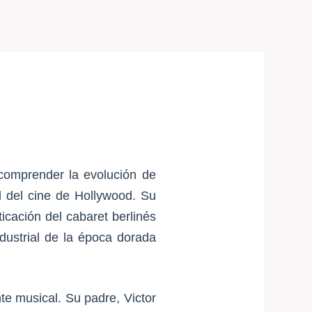
 comprender la evolución de
l del cine de Hollywood. Su
ticación del cabaret berlinés
dustrial de la época dorada
e musical. Su padre, Victor