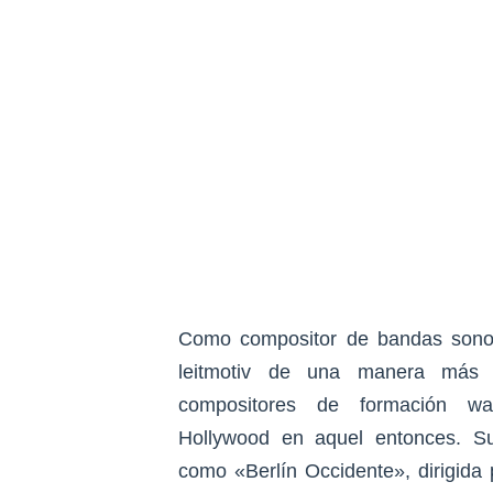
Como compositor de bandas sonor
leitmotiv de una manera más l
compositores de formación w
Hollywood en aquel entonces. Sus
como «Berlín Occidente», dirigida 