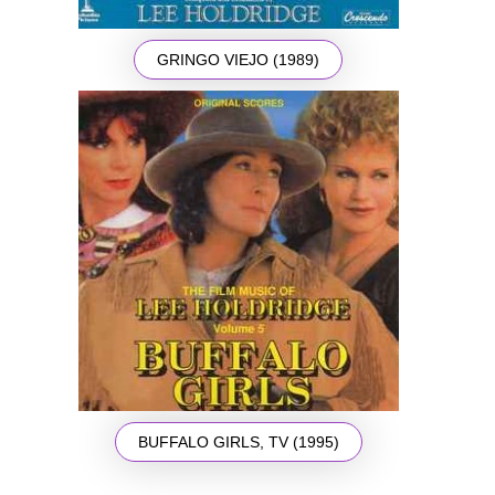
GRINGO VIEJO (1989)
BUFFALO GIRLS, TV (1995)