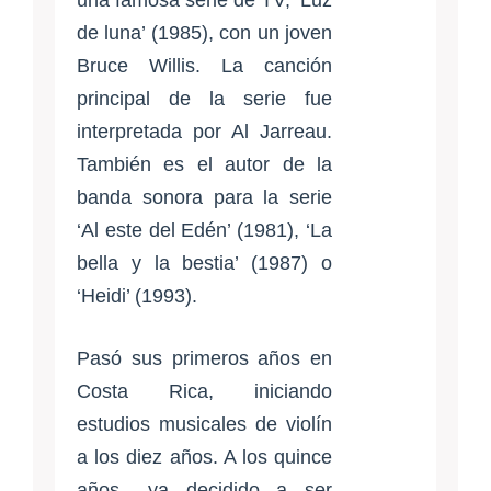
una famosa serie de TV; ‘Luz
de luna’ (1985), con un joven
Bruce Willis. La canción
principal de la serie fue
interpretada por Al Jarreau.
También es el autor de la
banda sonora para la serie
‘Al este del Edén’ (1981), ‘La
bella y la bestia’ (1987) o
‘Heidi’ (1993).
Pasó sus primeros años en
Costa Rica, iniciando
estudios musicales de violín
a los diez años. A los quince
años –ya decidido a ser