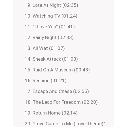
Late At Night (02:35)
Watching TV (01:24)
“I Love You” (01:41)
Rainy Night (02:38)
All Wet (01:07)
Sneak Attack (01:03)
Raid On A Museum (00:43)
Reunion (01:21)
Escape And Chase (02:55)
The Leap For Freedom (02:20)
Return Home (02:14)
“Love Came To Me (Love Theme)”