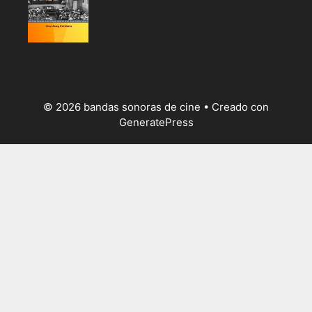
© 2026 bandas sonoras de cine
• Creado con
GeneratePress