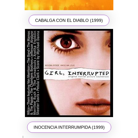
CABALGA CON EL DIABLO (1999)
INOCENCIA INTERRUMPIDA (1999)