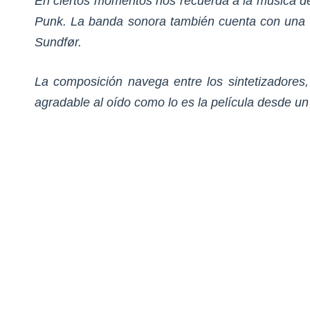
En ciertos momentos nos recuerda a la música de
Punk. La banda sonora también cuenta con una ca
Sundfør.
La composición navega entre los sintetizadore
agradable al oído como lo es la película desde un 