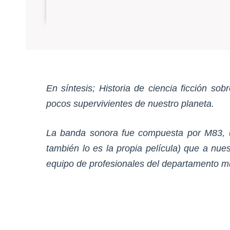
En síntesis; Historia de ciencia ficción sob
pocos supervivientes de nuestro planeta.
La banda sonora fue compuesta por M83, un 
también lo es la propia película) que a nu
equipo de profesionales del departamento mu