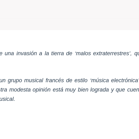
re una invasión a la tierra de ‘malos extraterrestres’,
grupo musical francés de estilo ‘música electrónica’
estra modesta opinión está muy bien lograda y que cuen
sical.