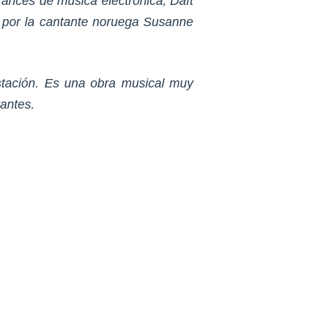
ancés de música electrónica; Daft
a por la cantante noruega Susanne
stación. Es una obra musical muy
tantes.