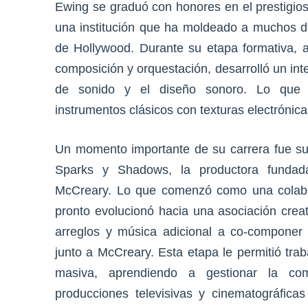
Ewing se graduó con honores en el prestigios
una institución que ha moldeado a muchos d
de Hollywood. Durante su etapa formativa,
composición y orquestación, desarrolló un inter
de sonido y el diseño sonoro. Lo que 
instrumentos clásicos con texturas electrónic
Un momento importante de su carrera fue su
Sparks y Shadows, la productora fundad
McCreary. Lo que comenzó como una colabo
pronto evolucionó hacia una asociación creat
arreglos y música adicional a co-componer
junto a McCreary. Esta etapa le permitió tra
masiva, aprendiendo a gestionar la co
producciones televisivas y cinematográfica