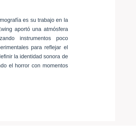
mografía es su trabajo en la
wing aportó una atmósfera
izando instrumentos poco
rimentales para reflejar el
finir la identidad sonora de
ando el horror con momentos