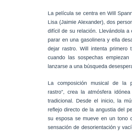
La película se centra en Will Spann
Lisa (Jaimie Alexander), dos pers
difícil de su relación. Llevándola 
parar en una gasolinera y ella des
dejar rastro. Will intenta primero 
cuando las sospechas empiezan a
lanzarse a una búsqueda desespera
La composición musical de la pe
rastro”, crea la atmósfera idón
tradicional. Desde el inicio, la 
reflejo directo de la angustia del 
su esposa se mueve en un tono d
sensación de desorientación y vací