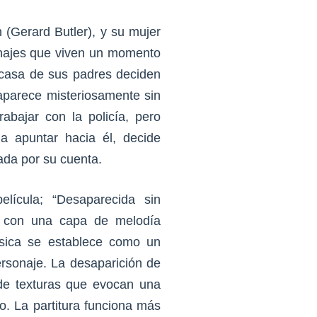
 (Gerard Butler), y su mujer
onajes que viven un momento
a casa de sus padres deciden
aparece misteriosamente sin
trabajar con la policía, pero
 apuntar hacia él, decide
da por su cuenta.
lícula; “Desaparecida sin
ea con una capa de melodía
música se establece como un
personaje. La desaparición de
e texturas que evocan una
o. La partitura funciona más