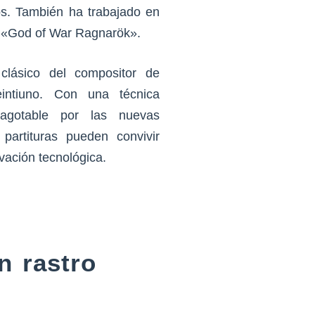
os. También ha trabajado en
o «God of War Ragnarök».
clásico del compositor de
intiuno. Con una técnica
nagotable por las nuevas
partituras pueden convivir
ovación tecnológica.
n rastro