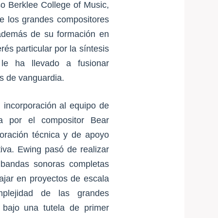
o Berklee College of Music,
e los grandes compositores
 además de su formación en
és particular por la síntesis
le ha llevado a fusionar
as de vanguardia.
 incorporación al equipo de
a por el compositor Bear
ración técnica y de apoyo
iva. Ewing pasó de realizar
 bandas sonoras completas
bajar en proyectos de escala
mplejidad de las grandes
s bajo una tutela de primer