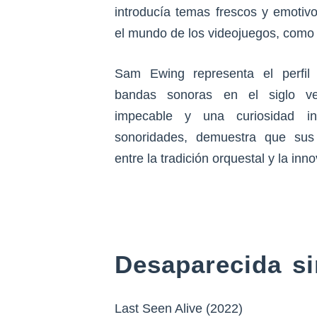
introducía temas frescos y emotiv
el mundo de los videojuegos, com
Sam Ewing representa el perfil 
bandas sonoras en el siglo ve
impecable y una curiosidad i
sonoridades, demuestra que sus 
entre la tradición orquestal y la inn
Desaparecida si
Last Seen Alive (2022)