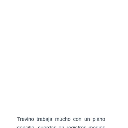
Trevino trabaja mucho con un piano
sencillo, cuerdas en registros medios