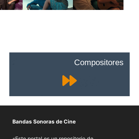
Compositores
Bandas Sonoras de Cine
«Este portal es un repositorio de