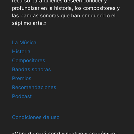
recurso para quienes deseen conocer y
profundizar en la historia, los compositores y
las bandas sonoras que han enriquecido el
séptimo arte.»
La Música
Historia
Compositores
Bandas sonoras
Premios
Recomendaciones
Podcast
Condiciones de uso
«Obra de carácter divulgativo y académico».