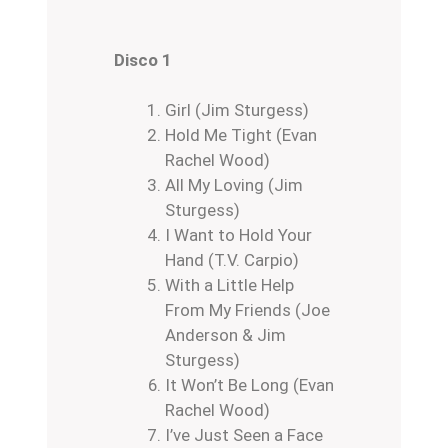
Disco 1
Girl (Jim Sturgess)
Hold Me Tight (Evan
Rachel Wood)
All My Loving (Jim
Sturgess)
I Want to Hold Your
Hand (T.V. Carpio)
With a Little Help
From My Friends (Joe
Anderson & Jim
Sturgess)
It Won’t Be Long (Evan
Rachel Wood)
I’ve Just Seen a Face