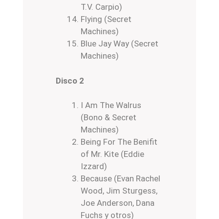
T.V. Carpio)
Flying (Secret
Machines)
Blue Jay Way (Secret
Machines)
Disco 2
I Am The Walrus
(Bono & Secret
Machines)
Being For The Benifit
of Mr. Kite (Eddie
Izzard)
Because (Evan Rachel
Wood, Jim Sturgess,
Joe Anderson, Dana
Fuchs y otros)