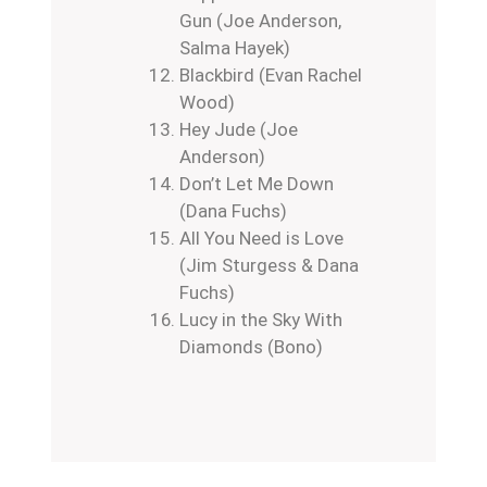
Gun (Joe Anderson,
Salma Hayek)
Blackbird (Evan Rachel
Wood)
Hey Jude (Joe
Anderson)
Don’t Let Me Down
(Dana Fuchs)
All You Need is Love
(Jim Sturgess & Dana
Fuchs)
Lucy in the Sky With
Diamonds (Bono)