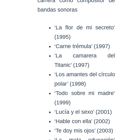
carrera como compositor de
bandas sonoras
‘La flor de mi secreto’
(1995)
‘Carne trémula’ (1997)
‘La camarera del
Titanic’ (1997)
‘Los amantes del círculo
polar’ (1998)
‘Todo sobre mi madre’
(1999)
‘Lucía y el sexo’ (2001)
‘Hable con ella’ (2002)
‘Te doy mis ojos’ (2003)