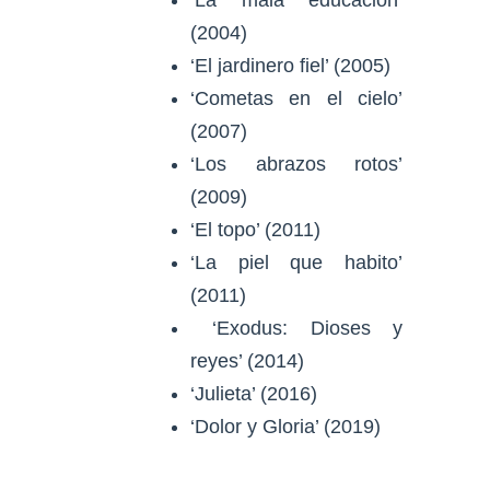
‘La mala educación’
(2004)
‘El jardinero fiel’ (2005)
‘Cometas en el cielo’
(2007)
‘Los abrazos rotos’
(2009)
‘El topo’ (2011)
‘La piel que habito’
(2011)
‘Exodus: Dioses y
reyes’ (2014)
‘Julieta’ (2016)
‘Dolor y Gloria’ (2019)