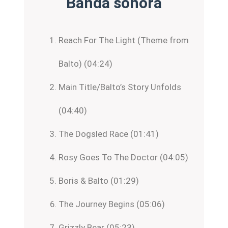
Banda sonora
Reach For The Light (Theme from
Balto) (04:24)
Main Title/Balto’s Story Unfolds
(04:40)
The Dogsled Race (01:41)
Rosy Goes To The Doctor (04:05)
Boris & Balto (01:29)
The Journey Begins (05:06)
Grizzly Bear (05:23)