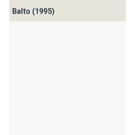
Balto (1995)