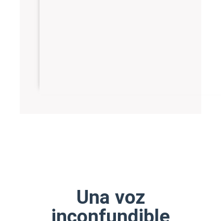
Una voz
inconfundible