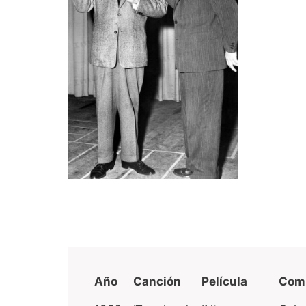
Año
Canción
Película
Comp