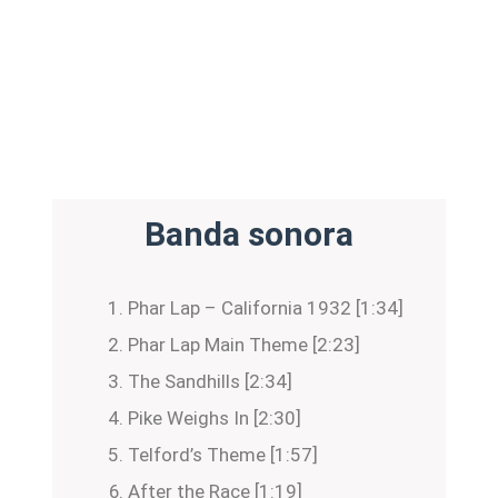
Banda sonora
Phar Lap – California 1932 [1:34]
Phar Lap Main Theme [2:23]
The Sandhills [2:34]
Pike Weighs In [2:30]
Telford’s Theme [1:57]
After the Race [1:19]