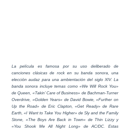
La película es famosa por su uso deliberado de
canciones clásicas de rock en su banda sonora, una
elección audaz para una ambientación del siglo XIV. La
banda sonora incluye temas como «We Will Rock You»
de Queen, «Takin’ Care of Business» de Bachman-Turner
Overdrive, «Golden Years» de David Bowie, «Further on
Up the Road» de Eric Clapton, «Get Ready» de Rare
Earth, «I Want to Take You Higher» de Sly and the Family
Stone, «The Boys Are Back in Town» de Thin Lizzy y
«You Shook Me All Night Long» de AC/DC. Estas