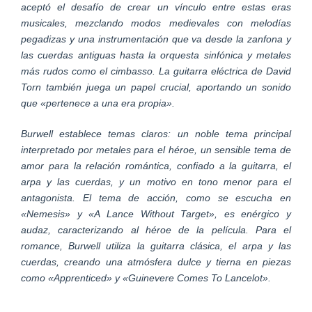
aceptó el desafío de crear un vínculo entre estas eras
musicales, mezclando modos medievales con melodías
pegadizas y una instrumentación que va desde la zanfona y
las cuerdas antiguas hasta la orquesta sinfónica y metales
más rudos como el cimbasso. La guitarra eléctrica de David
Torn también juega un papel crucial, aportando un sonido
que «pertenece a una era propia».
Burwell establece temas claros: un noble tema principal
interpretado por metales para el héroe, un sensible tema de
amor para la relación romántica, confiado a la guitarra, el
arpa y las cuerdas, y un motivo en tono menor para el
antagonista. El tema de acción, como se escucha en
«Nemesis» y «A Lance Without Target», es enérgico y
audaz, caracterizando al héroe de la película. Para el
romance, Burwell utiliza la guitarra clásica, el arpa y las
cuerdas, creando una atmósfera dulce y tierna en piezas
como «Apprenticed» y «Guinevere Comes To Lancelot».