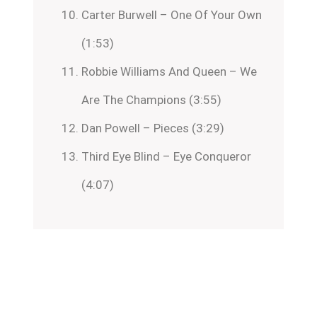
Carter Burwell – One Of Your Own
(1:53)
Robbie Williams And Queen – We
Are The Champions (3:55)
Dan Powell – Pieces (3:29)
Third Eye Blind – Eye Conqueror
(4:07)