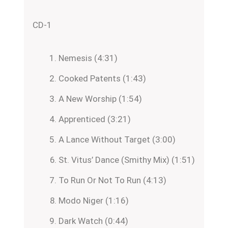
CD-1
Nemesis (4:31)
Cooked Patents (1:43)
A New Worship (1:54)
Apprenticed (3:21)
A Lance Without Target (3:00)
St. Vitus’ Dance (Smithy Mix) (1:51)
To Run Or Not To Run (4:13)
Modo Niger (1:16)
Dark Watch (0:44)