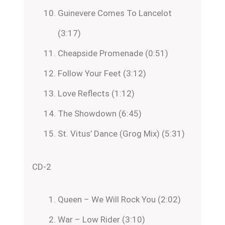
Guinevere Comes To Lancelot
(3:17)
Cheapside Promenade (0:51)
Follow Your Feet (3:12)
Love Reflects (1:12)
The Showdown (6:45)
St. Vitus’ Dance (Grog Mix) (5:31)
CD-2
Queen – We Will Rock You (2:02)
War – Low Rider (3:10)