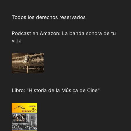
Todos los derechos reservados
Podcast en Amazon: La banda sonora de tu
vida
Libro: "Historia de la Música de Cine"