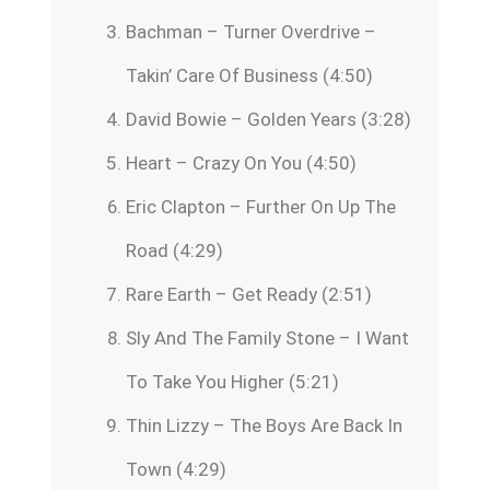
Bachman – Turner Overdrive –
Takin’ Care Of Business (4:50)
David Bowie – Golden Years (3:28)
Heart – Crazy On You (4:50)
Eric Clapton – Further On Up The
Road (4:29)
Rare Earth – Get Ready (2:51)
Sly And The Family Stone – I Want
To Take You Higher (5:21)
Thin Lizzy – The Boys Are Back In
Town (4:29)