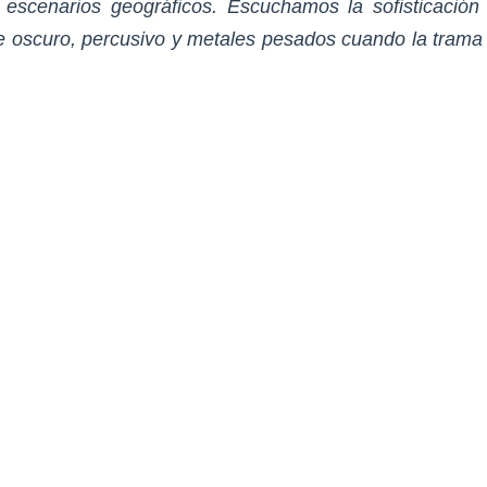
s escenarios geográficos. Escuchamos la sofisticació
 oscuro, percusivo y metales pesados cuando la trama s