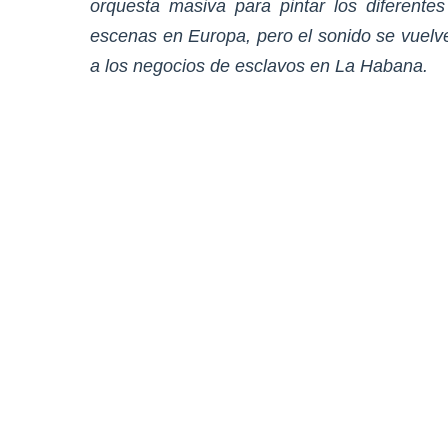
orquesta masiva para pintar los diferente
escenas en Europa, pero el sonido se vuelve
a los negocios de esclavos en La Habana.