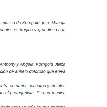
a música de Korngold grita. Maneja
onajes es trágico y grandioso a la
Anthony y Angela. Korngold utiliza
ación de anhelo doloroso que eleva
ntra en ritmos ostinatos y metales
lto el protagonista. Es una música