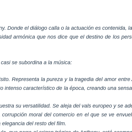
. Donde el diálogo calla o la actuación es contenida, l
sidad armónica que nos dice que el destino de los pers
casi se subordina a la música:
ito. Representa la pureza y la tragedia del amor entre 
ato intenso característico de la época, creando una sens
stra su versatilidad. Se aleja del vals europeo y se ade
 la corrupción moral del comercio en el que se ve envue
 elegancia del resto del film.