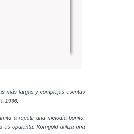
as más largas y complejas escritas
ra 1936.
imita a repetir una melodía bonita;
 es opulenta. Korngold utiliza una