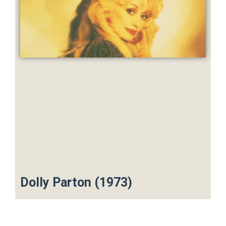
Dolly Parton (1973)