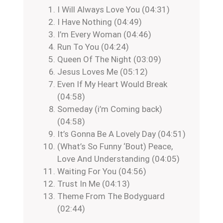
I Will Always Love You (04:31)
I Have Nothing (04:49)
I’m Every Woman (04:46)
Run To You (04:24)
Queen Of The Night (03:09)
Jesus Loves Me (05:12)
Even If My Heart Would Break
(04:58)
Someday (i’m Coming back)
(04:58)
It’s Gonna Be A Lovely Day (04:51)
(What’s So Funny ‘Bout) Peace,
Love And Understanding (04:05)
Waiting For You (04:56)
Trust In Me (04:13)
Theme From The Bodyguard
(02:44)