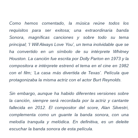
Como hemos comentado, la música reúne todos los
requisitos para ser exitosa; una extraordinaria banda
Sonora, magníficas canciones y sobre todo su tema
principal; ‘I Will Always Love You’, un tema inolvidable que se
ha convertido en un símbolo de su intérprete Whitney
Houston. La canción fue escrita por Dolly Parton en 1973 y la
compositora e intérprete estrenó el tema en el cine en 1982
con el film; ‘La casa más divertida de Texas’. Película que
protagonizaba la misma actriz con el actor Burt Reynolds.
Sin embargo, aunque ha habido diferentes versiones sobre
la canción, siempre será recordada por la actriz y cantante
fallecida en 2012. El compositor del score, Alan Silvestri,
complementa como un guante la banda sonora, con una
melodía tranquila y melódica. En definitiva, es un deleite
escuchar la banda sonora de esta película.