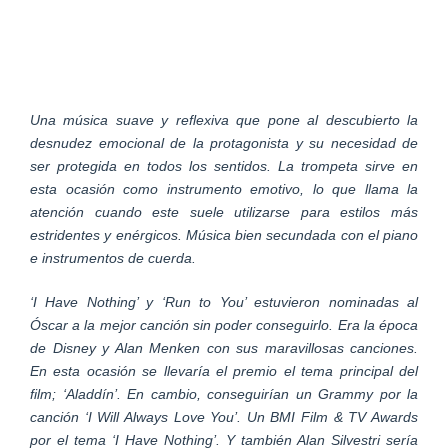
Una música suave y reflexiva que pone al descubierto la
desnudez emocional de la protagonista y su necesidad de
ser protegida en todos los sentidos. La trompeta sirve en
esta ocasión como instrumento emotivo, lo que llama la
atención cuando este suele utilizarse para estilos más
estridentes y enérgicos. Música bien secundada con el piano
e instrumentos de cuerda.
‘I Have Nothing’ y ‘Run to You’ estuvieron nominadas al
Óscar a la mejor canción sin poder conseguirlo. Era la época
de Disney y Alan Menken con sus maravillosas canciones.
En esta ocasión se llevaría el premio el tema principal del
film; ‘Aladdín’. En cambio, conseguirían un Grammy por la
canción ‘I Will Always Love You’. Un BMI Film & TV Awards
por el tema ‘I Have Nothing’. Y también Alan Silvestri sería