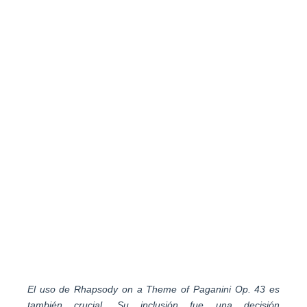
El uso de Rhapsody on a Theme of Paganini Op. 43 es
también crucial. Su inclusión fue una decisión