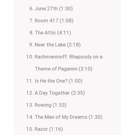
June 27th (1:30)
Room 417 (1:08)
The Attic (4:11)
Near the Lake (2:18)
Rachmaninoff: Rhapsody on a
Theme of Paganini (3:10)
Is He the One? (1:00)
A Day Together (2:35)
Rowing (1:33)
The Man of My Dreams (1:30)
Razor (1:16)