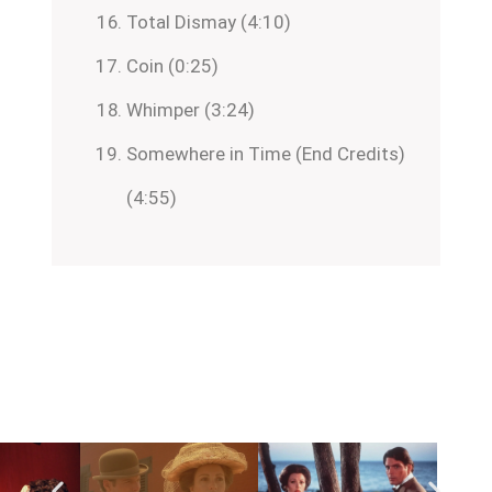
Total Dismay (4:10)
Coin (0:25)
Whimper (3:24)
Somewhere in Time (End Credits)
(4:55)