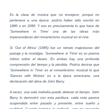
Es la clase de música que no envejece, porque no
pertenece a una época: podría haber sido escrita en
1880 o en 2080. Y eso es precisamente lo que hace de
‘Somewhere in Time’ una de las obras más
imperecederas del romanticismo musical en el cine.
Si ‘Out of Africa’ (1985) fue un retrato majestuoso del
paisaje y la nostalgia, ‘Somewhere in Time’ es su poema
íntimo sobre el deseo. En ambas hay una profunda
comprensión del tiempo y la pérdida. Podría decirse que
‘Somewhere in Time’ es al romanticismo musical lo que
‘Dances with Wolves’ es a la épica americana: una
declaración del alma de John Barry.
A veces, una sola melodía puede detener el tiempo. John
Barry lo demostró con esta partitura: cada nota parece
suspendida entre pasado y presente, entre sueño y
realidad. Cuando termina la película, uno no recuerda