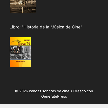
Libro: "Historia de la Música de Cine"
© 2026 bandas sonoras de cine
• Creado con
GeneratePress