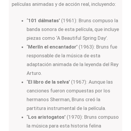
películas animadas y de acción real, incluyendo:
‘101 dálmatas’
(1961): Bruns compuso la
banda sonora de esta película, que incluye
piezas como ‘A Beautiful Spring Day’.
‘Merlín el encantador’
(1963): Bruns fue
responsable de la música de esta
adaptación animada de la leyenda del Rey
Arturo.
‘El libro de la selva’
(1967): Aunque las
canciones fueron compuestas por los
hermanos Sherman, Bruns creó la
partitura instrumental de la película.
‘Los aristogatos’
(1970): Bruns compuso
la música para esta historia felina