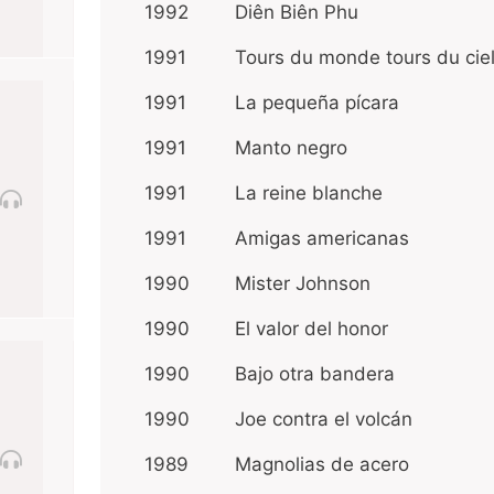
1992
Diên Biên Phu
1991
Tours du monde tours du ciel
1991
La pequeña pícara
1991
Manto negro
1991
La reine blanche
1991
Amigas americanas
1990
Mister Johnson
1990
El valor del honor
1990
Bajo otra bandera
1990
Joe contra el volcán
1989
Magnolias de acero