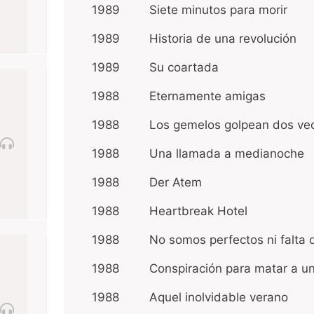
1989
Siete minutos para morir
1989
Historia de una revolución
1989
Su coartada
1988
Eternamente amigas
1988
Los gemelos golpean dos ve
1988
Una llamada a medianoche
1988
Der Atem
1988
Heartbreak Hotel
1988
No somos perfectos ni falta 
1988
Conspiración para matar a u
1988
Aquel inolvidable verano