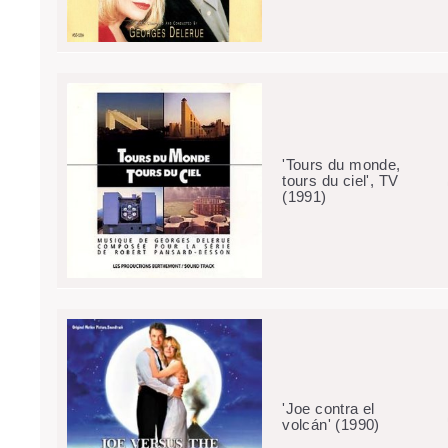
'Tours du monde,
tours du ciel', TV
(1991)
'Joe contra el
volcán' (1990)