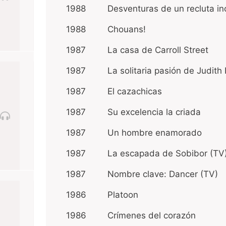
1988
Desventuras de un recluta i
1988
Chouans!
1987
La casa de Carroll Street
1987
La solitaria pasión de Judith
1987
El cazachicas
1987
Su excelencia la criada
1987
Un hombre enamorado
1987
La escapada de Sobibor (TV
1987
Nombre clave: Dancer (TV)
1986
Platoon
1986
Crímenes del corazón