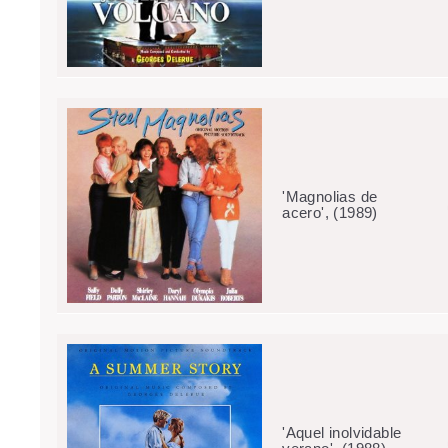
'Magnolias de
acero', (1989)
'Aquel inolvidable