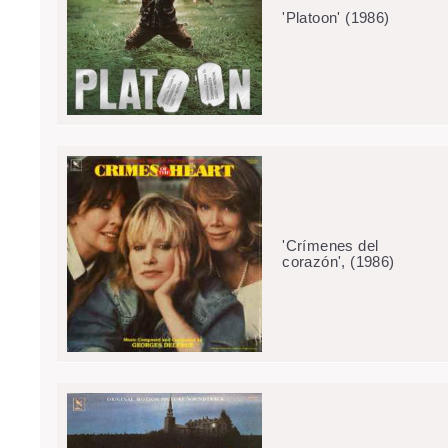
'Platoon' (1986)
'Crímenes del
corazón', (1986)