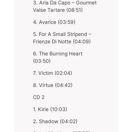
3. Aria Da Capo – Gourmet
Valse Tartare (08:51)
4. Avarice (03:59)
5. For A Small Stripend –
Frienze Di Notte (04:09)
6. The Burning Heart
(03:50)
7. Victim (02:04)
8. Virtue (04:42)
CD 2
1. Kirie (10:03)
2. Shadow (04:02)