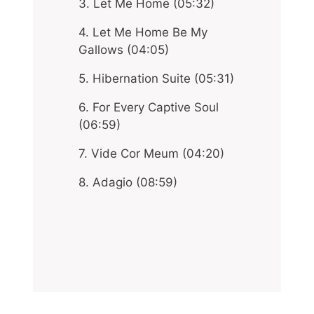
3. Let Me Home (05:32)
4. Let Me Home Be My
Gallows (04:05)
5. Hibernation Suite (05:31)
6. For Every Captive Soul
(06:59)
7. Vide Cor Meum (04:20)
8. Adagio (08:59)