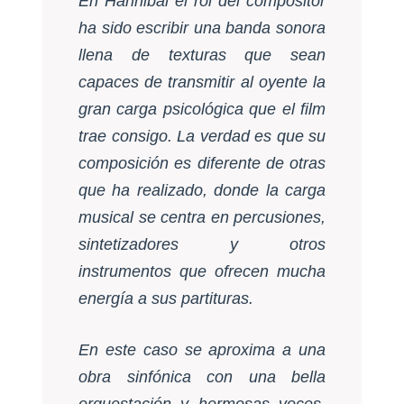
En Hannibal el rol del compositor
ha sido escribir una banda sonora
llena de textu­ras que sean
capaces de transmitir al oyente la
gran carga psi­cológica que el film
trae consigo. La verdad es que su
composición es diferente de otras
que ha realizado, donde la carga
musical se centra en percusiones,
sintetizadores y otros
instrumentos que ofrecen mucha
energía a sus partituras.
En este caso se aproxima a una
obra sinfónica con una bella
orquestación y hermosas voces.