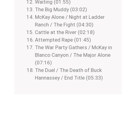
Waiting (01:55)
The Big Muddy (03:02)
McKay Alone / Night at Ladder
Ranch / The Fight (04:30)
Cattle at the River (02:18)
Attempted Rape (01:45)
The War Party Gathers / McKay in
Blanco Canyon / The Major Alone
(07:16)
The Duel / The Death of Buck
Hannassey / End Title (05:33)