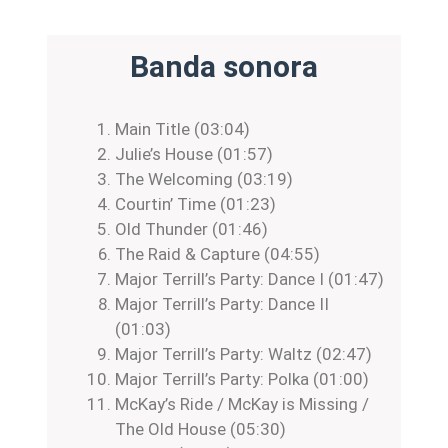
Banda sonora
Main Title (03:04)
Julie’s House (01:57)
The Welcoming (03:19)
Courtin’ Time (01:23)
Old Thunder (01:46)
The Raid & Capture (04:55)
Major Terrill’s Party: Dance I (01:47)
Major Terrill’s Party: Dance II
(01:03)
Major Terrill’s Party: Waltz (02:47)
Major Terrill’s Party: Polka (01:00)
McKay’s Ride / McKay is Missing /
The Old House (05:30)