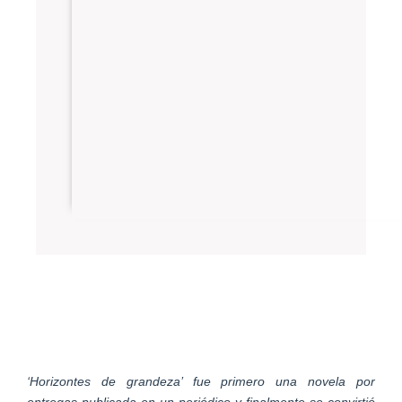
‘Horizontes de grandeza’ fue primero una novela por
entregas publicada en un periódico y finalmente se convirtió