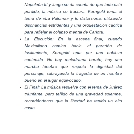
Napoleón III y luego se da cuenta de que todo está
perdido, la música se fractura. Korngold toma el
tema de «La Paloma» y lo distorsiona, utilizando
disonancias estridentes y una orquestación caótica
para reflejar el colapso mental de Carlota.
La Ejecución: En la escena final, cuando
Maximiliano camina hacia el paredón de
fusilamiento, Korngold opta por una nobleza
contenida. No hay melodrama barato; hay una
marcha fúnebre que respeta la dignidad del
personaje, subrayando la tragedia de un hombre
bueno en el lugar equivocado.
El Final: La música resuelve con el tema de Juárez
triunfante, pero teñido de una gravedad solemne,
recordándonos que la libertad ha tenido un alto
costo.