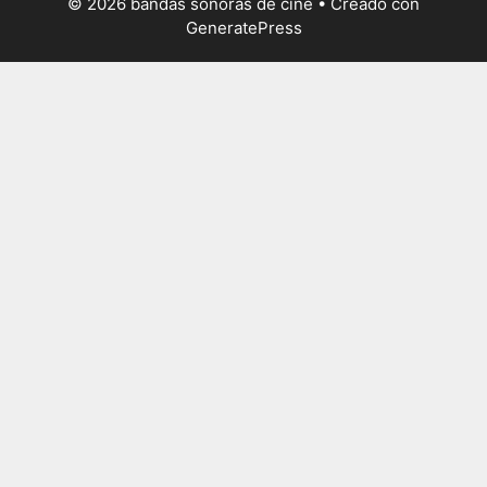
© 2026 bandas sonoras de cine
• Creado con
GeneratePress