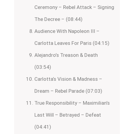
Ceremony – Rebel Attack – Signing
The Decree – (08:44)
Audience With Napoleon III –
Carlotta Leaves For Paris (04:15)
Alejandro’s Treason & Death
(03:54)
Carlotta’s Vision & Madness –
Dream – Rebel Parade (07:03)
True Responsibility – Maximilian’s
Last Will – Betrayed – Defeat
(04:41)