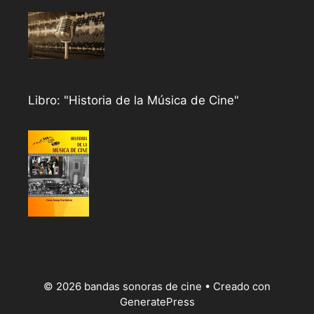
Libro: "Historia de la Música de Cine"
© 2026 bandas sonoras de cine
• Creado con
GeneratePress