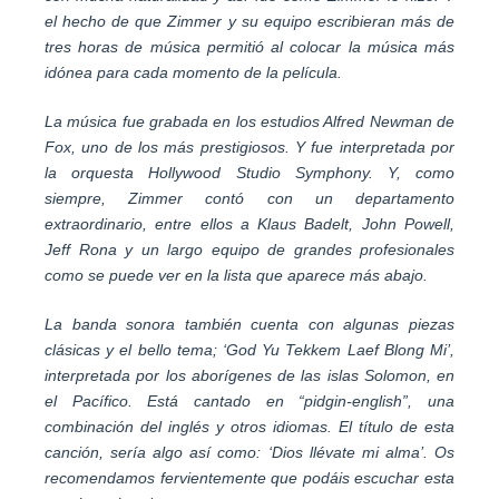
el hecho de que Zimmer y su equipo escribieran más de
tres horas de música permitió al colocar la música más
idónea para cada momento de la película.
La música fue grabada en los estudios Alfred Newman de
Fox, uno de los más prestigiosos. Y fue interpretada por
la orquesta Hollywood Studio Symphony. Y, como
siempre, Zimmer contó con un departamento
extraordinario, entre ellos a Klaus Badelt, John Powell,
Jeff Rona y un largo equipo de grandes profesionales
como se puede ver en la lista que aparece más abajo.
La banda sonora también cuenta con algunas piezas
clásicas y el bello tema; ‘God Yu Tekkem Laef Blong Mi’,
interpretada por los aborígenes de las islas Solomon, en
el Pacífico. Está cantado en “pidgin-english”, una
combinación del inglés y otros idiomas. El título de esta
canción, sería algo así como: ‘Dios llévate mi alma’. Os
recomendamos fervientemente que podáis escuchar esta