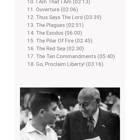
I Am That I Am (03:13)
Ouverture (02:06)
Thus Says The Lord (03:39)
The Plagues (02:51)
The Exodus (06:00)
The Pilar Of Fire (02:45)
The Red Sea (02:30)
The Ten Commandments (05:40)
Go, Proclaim Liberty! (03:16)