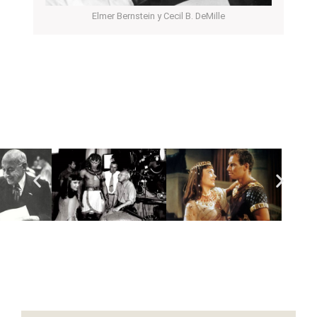
Elmer Bernstein y Cecil B. DeMille