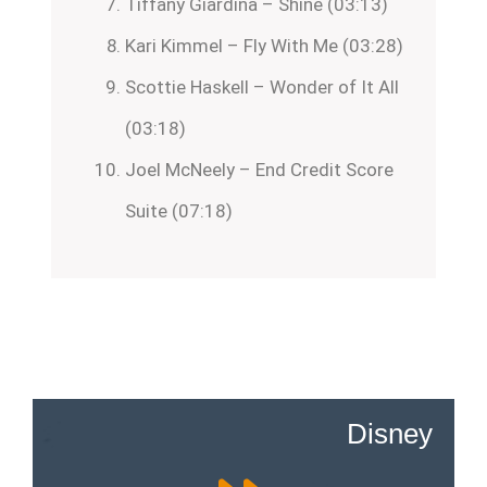
Tiffany Giardina – Shine (03:13)
Kari Kimmel – Fly With Me (03:28)
Scottie Haskell – Wonder of It All
(03:18)
Joel McNeely – End Credit Score
Suite (07:18)
Disney