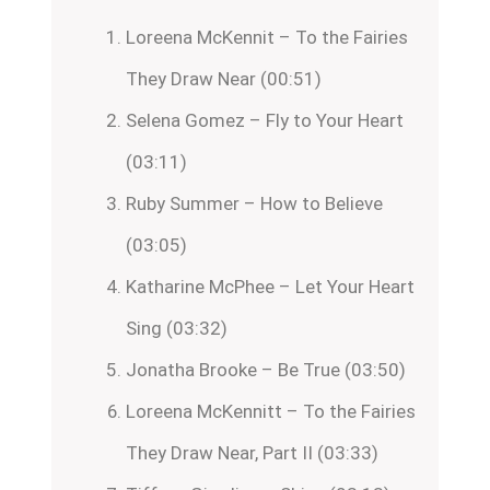
Loreena McKennit – To the Fairies
They Draw Near (00:51)
Selena Gomez – Fly to Your Heart
(03:11)
Ruby Summer – How to Believe
(03:05)
Katharine McPhee – Let Your Heart
Sing (03:32)
Jonatha Brooke – Be True (03:50)
Loreena McKennitt – To the Fairies
They Draw Near, Part II (03:33)