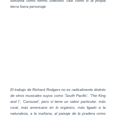
funciona como himno colectivo, casi como si la propia
tierra fuera personaje.
El trabajo de Richard Rodgers no es radicalmente distinto
de otros musicales suyos como ‘South Pacific’, ‘The King
and I’, ‘Carousel’, pero sí tiene un sabor particular: más
rural, más americano en lo orgánico, más ligado a la
naturaleza, a la mañana, al paisaje de la pradera como