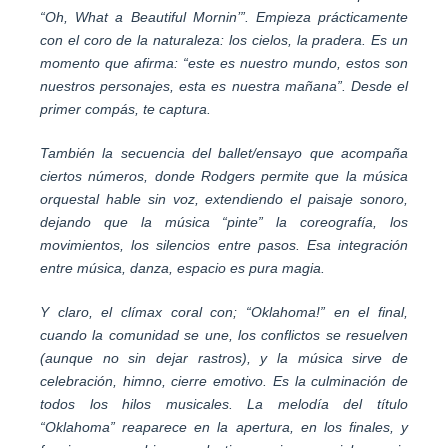
“Oh, What a Beautiful Mornin’”. Empieza prácticamente
con el coro de la naturaleza: los cielos, la pradera. Es un
momento que afirma: “este es nuestro mundo, estos son
nuestros personajes, esta es nuestra mañana”. Desde el
primer compás, te captura.
También la secuencia del ballet/ensayo que acompaña
ciertos números, donde Rodgers permite que la música
orquestal hable sin voz, extendiendo el paisaje sonoro,
dejando que la música “pinte” la coreografía, los
movimientos, los silencios entre pasos. Esa integración
entre música, danza, espacio es pura magia.
Y claro, el clímax coral con; “Oklahoma!” en el final,
cuando la comunidad se une, los conflictos se resuelven
(aunque no sin dejar rastros), y la música sirve de
celebración, himno, cierre emotivo. Es la culminación de
todos los hilos musicales. La melodía del título
“Oklahoma” reaparece en la apertura, en los finales, y