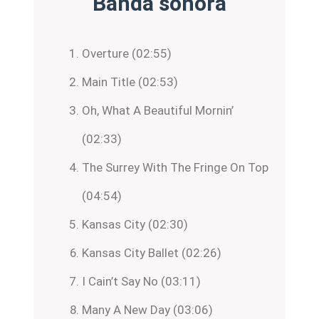
Banda sonora
Overture (02:55)
Main Title (02:53)
Oh, What A Beautiful Mornin’
(02:33)
The Surrey With The Fringe On Top
(04:54)
Kansas City (02:30)
Kansas City Ballet (02:26)
I Cain’t Say No (03:11)
Many A New Day (03:06)