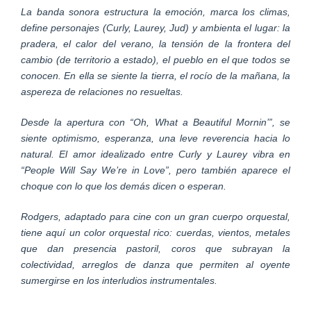
La banda sonora estructura la emoción, marca los climas,
define personajes (Curly, Laurey, Jud) y ambienta el lugar: la
pradera, el calor del verano, la tensión de la frontera del
cambio (de territorio a estado), el pueblo en el que todos se
conocen. En ella se siente la tierra, el rocío de la mañana, la
aspereza de relaciones no resueltas.
Desde la apertura con “Oh, What a Beautiful Mornin’”, se
siente optimismo, esperanza, una leve reverencia hacia lo
natural. El amor idealizado entre Curly y Laurey vibra en
“People Will Say We’re in Love”, pero también aparece el
choque con lo que los demás dicen o esperan.
Rodgers, adaptado para cine con un gran cuerpo orquestal,
tiene aquí un color orquestal rico: cuerdas, vientos, metales
que dan presencia pastoril, coros que subrayan la
colectividad, arreglos de danza que permiten al oyente
sumergirse en los interludios instrumentales.