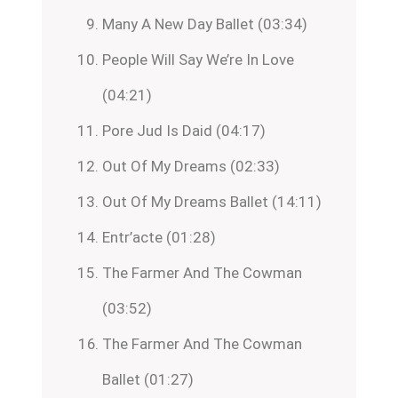
Many A New Day Ballet (03:34)
People Will Say We’re In Love
(04:21)
Pore Jud Is Daid (04:17)
Out Of My Dreams (02:33)
Out Of My Dreams Ballet (14:11)
Entr’acte (01:28)
The Farmer And The Cowman
(03:52)
The Farmer And The Cowman
Ballet (01:27)