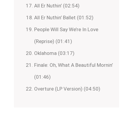
All Er Nuthin’ (02:54)
All Er Nuthin’ Ballet (01:52)
People Will Say We’re In Love
(Reprise) (01:41)
Oklahoma (03:17)
Finale: Oh, What A Beautiful Mornin’
(01:46)
Overture (LP Version) (04:50)