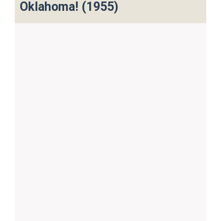
Oklahoma! (1955)