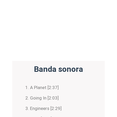
Banda sonora
A Planet [2:37]
Going In [2:03]
Engineers [2:29]