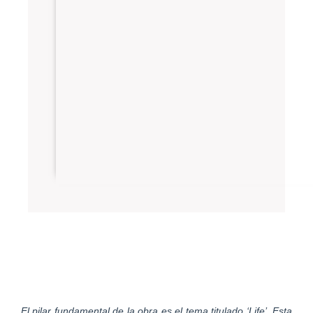
El pilar fundamental de la obra es el tema titulado ‘Life’. Esta