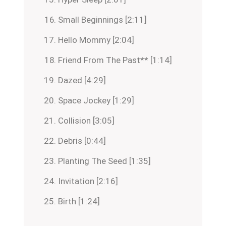
Small Beginnings [2:11]
Hello Mommy [2:04]
Friend From The Past** [1:14]
Dazed [4:29]
Space Jockey [1:29]
Collision [3:05]
Debris [0:44]
Planting The Seed [1:35]
Invitation [2:16]
Birth [1:24]