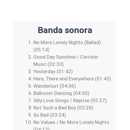
Banda sonora
No More Lonely Nights (Ballad)
(05:14)
Good Day Sunshine / Corridor
Music (02:33)
Yesterday (01:42)
Here, There and Everywhere (01:43)
Wanderlust (04:06)
Ballroom Dancing (04:50)
Silly Love Songs / Reprise (05:27)
Not Such a Bad Boy (03:28)
So Bad (03:24)
No Values / No More Lonely Nights
(04:12)