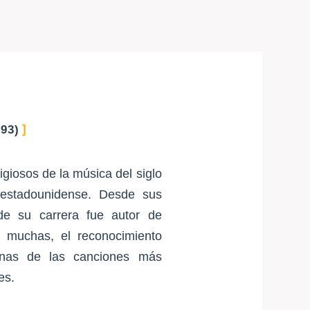
93)
giosos de la música del siglo
 estadounidense. Desde sus
 de su carrera fue autor de
 muchas, el reconocimiento
lgunas de las canciones más
es.