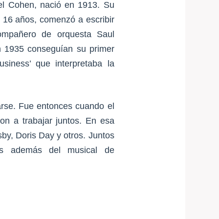
el Cohen, nació en 1913. Su
de 16 años, comenzó a escribir
ompañero de orquesta Saul
n 1935 conseguían su primer
siness’ que interpretaba la
arse. Fue entonces cuando el
on a trabajar juntos. En esa
by, Doris Day y otros. Juntos
ulas además del musical de