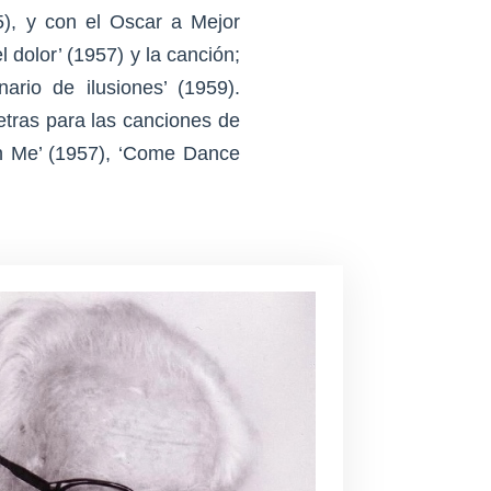
5), y con el Oscar a Mejor
 dolor’ (1957) y la canción;
nario de ilusiones’ (1959).
tras para las canciones de
h Me’ (1957), ‘Come Dance