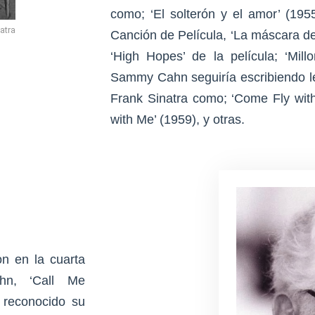
como; ‘El solterón y el amor’ (195
atra
Canción de Película, ‘La máscara del
‘High Hopes’ de la película; ‘Millo
Sammy Cahn seguiría escribiendo le
Frank Sinatra como; ‘Come Fly wit
with Me’ (1959), y otras.
n en la cuarta
hn, ‘Call Me
a reconocido su