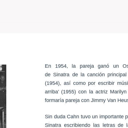
En 1954, la pareja ganó un Osc
de Sinatra de la canción principa
(1954), así como por escribir músi
arriba’ (1955) con la actriz Maril
formaría pareja con Jimmy Van Heu
Sin duda Cahn tuvo un importante p
Sinatra escribiendo las letras de 