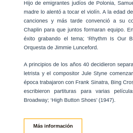
Hijo de emigrantes judíos de Polonia, Samu
madre lo alentó a tocar el violín. A la edad 
canciones y más tarde convenció a su c
Chaplin para que juntos formaran equipo. E
éxito grabando el tema; ‘Rhythm Is Our Bu
Orquesta de Jimmie Lunceford.
A principios de los años 40 decidieron separ
letrista y el compositor Jule Styne comenzar
época trabajaron con Frank Sinatra, Bing Cros
escribieron partituras para varias pelíc
Broadway; ‘High Button Shoes’ (1947).
Más información