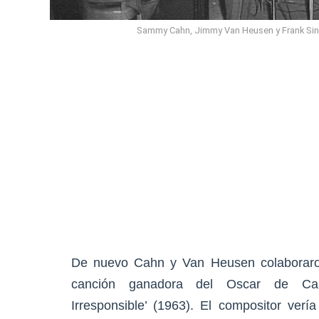
Sammy Cahn, Jimmy Van Heusen y Frank Sin
De nuevo Cahn y Van Heusen colaboraro
canción ganadora del Oscar de Ca
Irresponsible’ (1963). El compositor verí