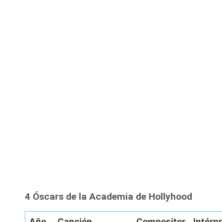
4 Óscars de la Academia de Hollyhood
Año
Canción
Compositor
Intérp