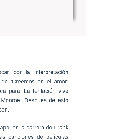
ar por la interpretación
l de ‘Creemos en el amor’
ca para ‘La tentación vive
yn Monroe. Después de esto
sen.
apel en la carrera de Frank
las canciones de películas