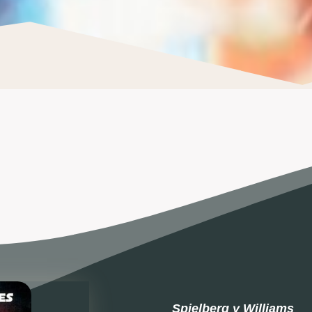
Spielberg y Williams