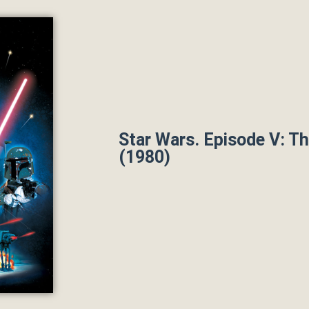
Star Wars. Episode V: T
(1980)