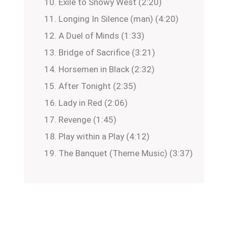
Exile to Snowy West (2:20)
Longing In Silence (man) (4:20)
A Duel of Minds (1:33)
Bridge of Sacrifice (3:21)
Horsemen in Black (2:32)
After Tonight (2:35)
Lady in Red (2:06)
Revenge (1:45)
Play within a Play (4:12)
The Banquet (Theme Music) (3:37)