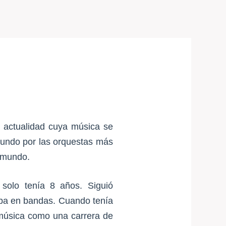
a actualidad cuya música se
 mundo por las orquestas más
l mundo.
solo tenía 8 años. Siguió
aba en bandas. Cuando tenía
 música como una carrera de