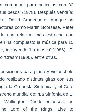
 componer para películas con 32
o tus besos’ (1978). Después vendría;
ctor David Cronenberg. Aunque ha
ectores como Martin Scorsese, Peter
do una relación más estrecha con
ien ha compuesto la música para 15
tor, incluyendo ‘La mosca’ (1986), ‘El
 ‘Crash’ (1996), entre otras.
posiciones para piano y violonchelo
o realizado distintas giras con sus
igió la Orquesta Sinfónica y el Coro
treno mundial de; ‘La Sinfonía de El
en Wellington. Desde entonces, los
 The Lord of the Rings: Live to