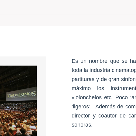
Es un nombre que se ha 
toda la industria cinemato
partituras y de gran sinf
máximo los instrumen
violonchelos etc. Poco ‘a
‘ligeros’. Además de comp
director y coautor de c
sonoras.