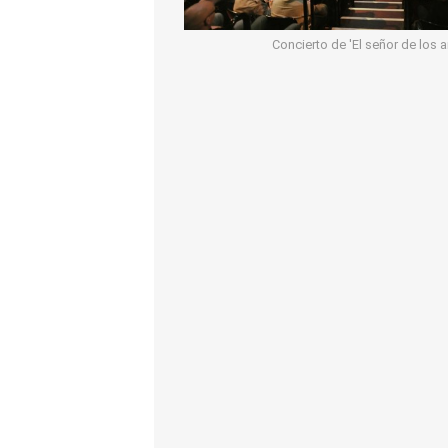
Concierto de 'El señor de los an