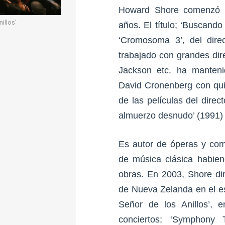
Howard Shore comenzó a
illos'
años. El título; ‘Buscand
‘Cromosoma 3’, del dire
trabajado con grandes dir
Jackson etc. ha manteni
David Cronenberg con qu
de las películas del direc
almuerzo desnudo’ (1991) o
Es autor de óperas y com
de música clásica habiend
obras. En 2003, Shore dir
de Nueva Zelanda en el es
Señor de los Anillos’, 
conciertos; ‘Symphony