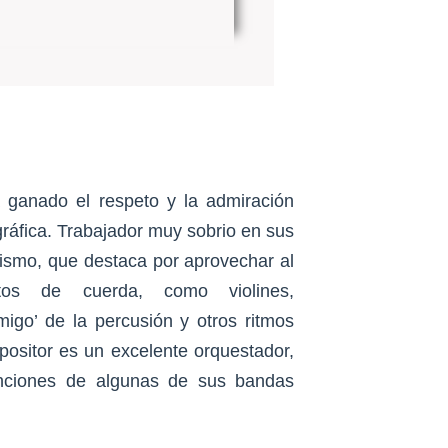
ganado el respeto y la admiración
gráfica. Trabajador muy sobrio en sus
onismo, que destaca por aprovechar al
tos de cuerda, como violines,
migo’ de la percusión y otros ritmos
ositor es un excelente orquestador,
anciones de algunas de sus bandas