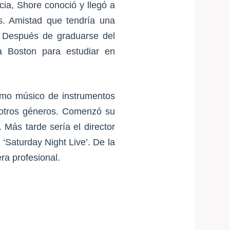
ia, Shore conoció y llegó a
s. Amistad que tendría una
l. Después de graduarse del
e a Boston para estudiar en
omo músico de instrumentos
y otros géneros. Comenzó su
 Más tarde sería el director
‘Saturday Night Live’. De la
era profesional.