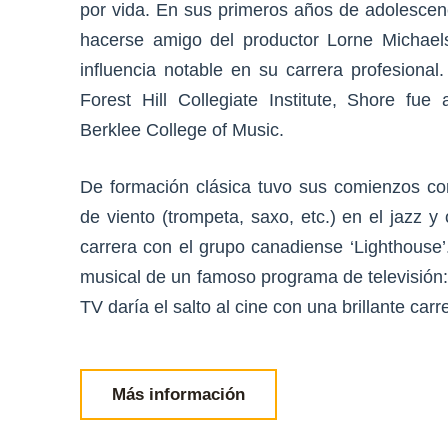
por vida. En sus primeros años de adolescenc
hacerse amigo del productor Lorne Michael
influencia notable en su carrera profesiona
Forest Hill Collegiate Institute, Shore fu
Berklee College of Music.
De formación clásica tuvo sus comienzos c
de viento (trompeta, saxo, etc.) en el jazz 
carrera con el grupo canadiense ‘Lighthouse’.
musical de un famoso programa de televisión: 
TV daría el salto al cine con una brillante carr
Más información