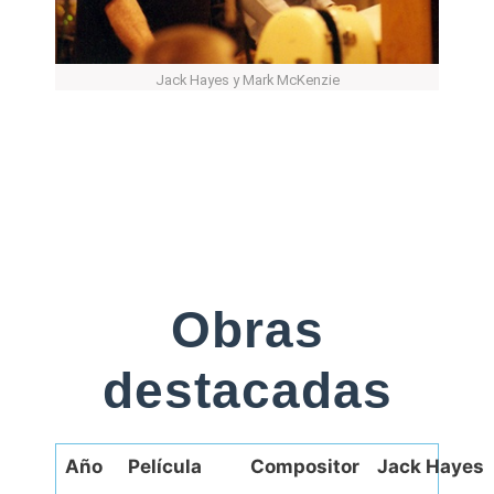
Jack Hayes y Mark McKenzie
Obras
destacadas
Año
Película
Compositor
Jack Hayes