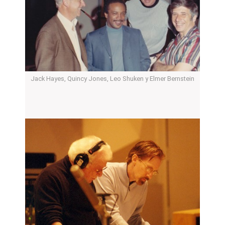
Jack Hayes, Quincy Jones, Leo Shuken y Elmer Bernstein