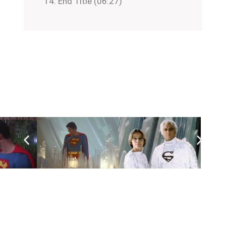
End Title (06:27)