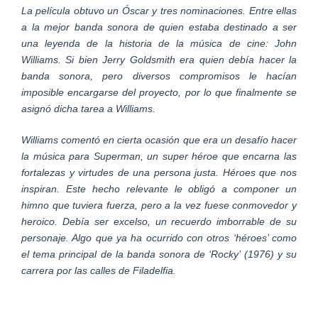
La película obtuvo un Óscar y tres nominaciones. Entre ellas
a la mejor banda sonora de quien estaba destinado a ser
una leyenda de la historia de la música de cine: John
Williams. Si bien Jerry Goldsmith era quien debía hacer la
banda sonora, pero diversos compromisos le hacían
imposible encargarse del proyecto, por lo que finalmente se
asignó dicha tarea a Williams.
Williams comentó en cierta ocasión que era un desafío hacer
la música para Superman, un super héroe que encarna las
fortalezas y virtudes de una persona justa. Héroes que nos
inspiran. Este hecho relevante le obligó a componer un
himno que tuviera fuerza, pero a la vez fuese conmovedor y
heroico. Debía ser excelso, un recuerdo imborrable de su
personaje. Algo que ya ha ocurrido con otros ‘héroes’ como
el tema principal de la banda sonora de ‘Rocky’ (1976) y su
carrera por las calles de Filadelfia.