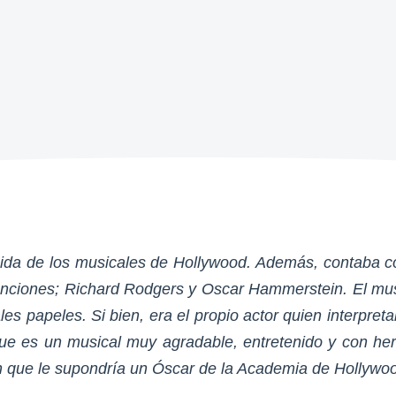
gida de los musicales de Hollywood. Además, contaba co
nciones; Richard Rodgers y Oscar Hammerstein. El musi
es papeles. Si bien, era el propio actor quien interpreta
 que es un musical muy agradable, entretenido y con 
n que le supondría un Óscar de la Academia de Hollywoo