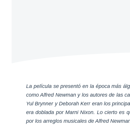
La película se presentó en la época más ál
como Alfred Newman y los autores de las ca
Yul Brynner y Deborah Kerr eran los principal
era doblada por Marni Nixon. Lo cierto es
por los arreglos musicales de Alfred Newma