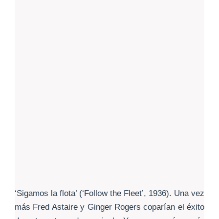
‘Sigamos la flota’ (‘Follow the Fleet’, 1936). Una vez
más Fred Astaire y Ginger Rogers coparían el éxito