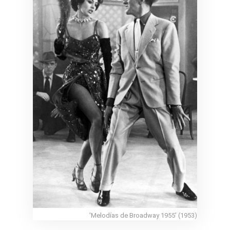
'Melodías de Broadway 1955' (1953)