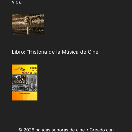
vida
Libro: "Historia de la Música de Cine"
© 2026 bandas sonoras de cine
• Creado con