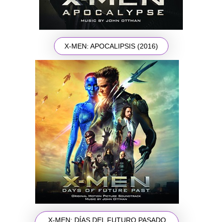
X-MEN: APOCALIPSIS (2016)
X-MEN: DÍAS DEL FUTURO PASADO