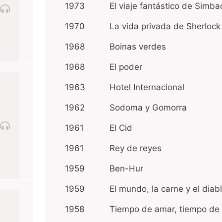
1973
El viaje fantástico de Sim
1970
La vida privada de Sherlo
1968
Boinas verdes
1968
El poder
1963
Hotel Internacional
1962
Sodoma y Gomorra
1961
El Cid
1961
Rey de reyes
1959
Ben-Hur
1959
El mundo, la carne y el dia
1958
Tiempo de amar, tiempo de