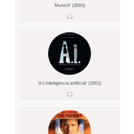
'Munich' (2005)
'A.I.Inteligencia artificial' (2001)