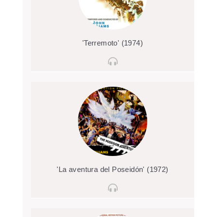
'Terremoto' (1974)
'La aventura del Poseidón' (1972)