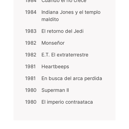
1984
Cuando el río crece
1984
Indiana Jones y el templo
maldito
1983
El retorno del Jedi
1982
Monseñor
1982
E.T. El extraterrestre
1981
Heartbeeps
1981
En busca del arca perdida
1980
Superman II
1980
El imperio contraataca