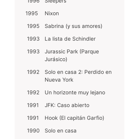
1996
Sleepers
1995
Nixon
1995
Sabrina (y sus amores)
1993
La lista de Schindler
1993
Jurassic Park (Parque
Jurásico)
1992
Solo en casa 2: Perdido en
Nueva York
1992
Un horizonte muy lejano
1991
JFK: Caso abierto
1991
Hook (El capitán Garfio)
1990
Solo en casa