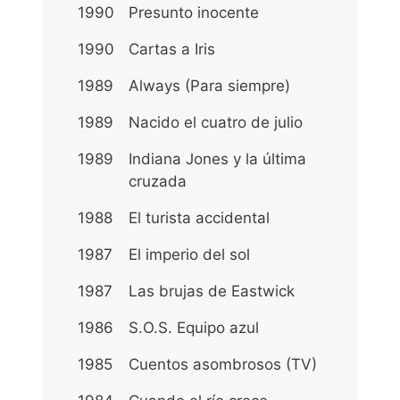
1990
Presunto inocente
1990
Cartas a Iris
1989
Always (Para siempre)
1989
Nacido el cuatro de julio
1989
Indiana Jones y la última
cruzada
1988
El turista accidental
1987
El imperio del sol
1987
Las brujas de Eastwick
1986
S.O.S. Equipo azul
1985
Cuentos asombrosos (TV)