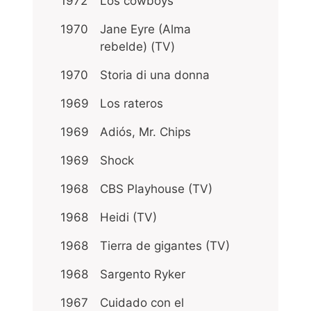
1972
Los cowboys
1970
Jane Eyre (Alma
rebelde) (TV)
1970
Storia di una donna
1969
Los rateros
1969
Adiós, Mr. Chips
1969
Shock
1968
CBS Playhouse (TV)
1968
Heidi (TV)
1968
Tierra de gigantes (TV)
1968
Sargento Ryker
1967
Cuidado con el