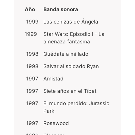
Año
Banda sonora
1999
Las cenizas de Ángela
1999
Star Wars: Episodio I - La
amenaza fantasma
1998
Quédate a mi lado
1998
Salvar al soldado Ryan
1997
Amistad
1997
Siete años en el Tíbet
1997
El mundo perdido: Jurassic
Park
1997
Rosewood