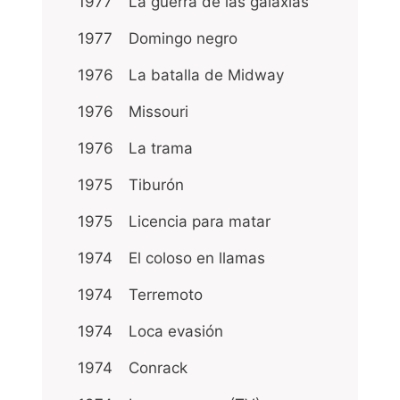
1977
La guerra de las galaxias
1977
Domingo negro
1976
La batalla de Midway
1976
Missouri
1976
La trama
1975
Tiburón
1975
Licencia para matar
1974
El coloso en llamas
1974
Terremoto
1974
Loca evasión
1974
Conrack