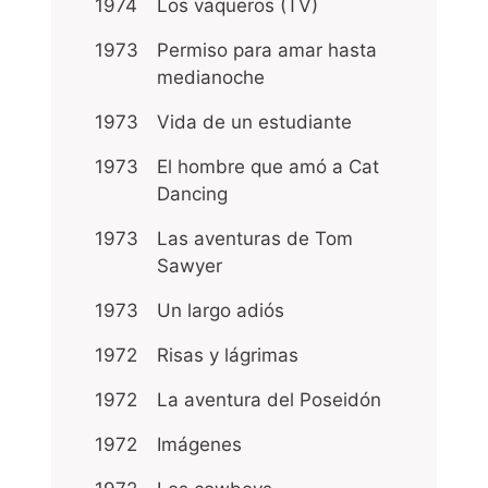
1974
Los vaqueros (TV)
1973
Permiso para amar hasta
medianoche
1973
Vida de un estudiante
1973
El hombre que amó a Cat
Dancing
1973
Las aventuras de Tom
Sawyer
1973
Un largo adiós
1972
Risas y lágrimas
1972
La aventura del Poseidón
1972
Imágenes