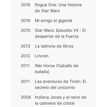
2016
Rogue One: Una historia
de Star Wars
2016
Mi amigo el gigante
2015
Star Wars: Episodio VII - El
despertar de la Fuerza
2013
La ladrona de libros
2012
Lincoln
2011
War Horse (Caballo de
batalla)
2011
Las aventuras de Tintín: El
secreto del unicornio
2008
Indiana Jones y el reino de
la calavera de cristal