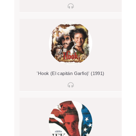
'Hook (El capitán Garfio)' (1991)