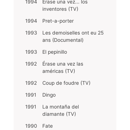
1994
Érase una vez... los
inventores (TV)
1994
Pret-a-porter
1993
Les demoiselles ont eu 25
ans (Documental)
1993
El pepinillo
1992
Érase una vez las
américas (TV)
1992
Coup de foudre (TV)
1991
Dingo
1991
La montaña del
diamante (TV)
1990
Fate