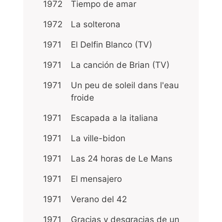
1972
Tiempo de amar
1972
La solterona
1971
El Delfin Blanco (TV)
1971
La canción de Brian (TV)
1971
Un peu de soleil dans l'eau
froide
1971
Escapada a la italiana
1971
La ville-bidon
1971
Las 24 horas de Le Mans
1971
El mensajero
1971
Verano del 42
1971
Gracias y desgracias de un