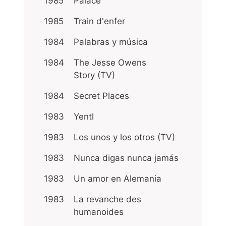
1985
Palace
1985
Train d'enfer
1984
Palabras y música
1984
The Jesse Owens
Story (TV)
1984
Secret Places
1983
Yentl
1983
Los unos y los otros (TV)
1983
Nunca digas nunca jamás
1983
Un amor en Alemania
1983
La revanche des
humanoides