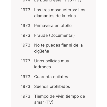
1973
Los tres mosqueteros: Los
diamantes de la reina
1973
Primavera en otoño
1973
Fraude (Documental)
1973
No te puedes fiar ni de la
cigüeña
1973
Unos policías muy
ladrones
1973
Cuarenta quilates
1973
Sueños prohibidos
1973
Tiempo de vivir, tiempo de
amar (TV)