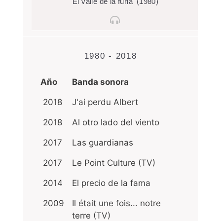
'El valle de la furia' (1980)
1980 - 2018
Año
Banda sonora
2018
J'ai perdu Albert
2018
Al otro lado del viento
2017
Las guardianas
2017
Le Point Culture (TV)
2014
El precio de la fama
2009
Il était une fois... notre
terre (TV)