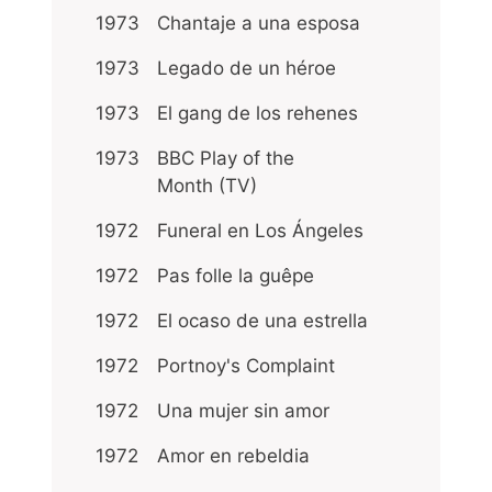
1973
Chantaje a una esposa
1973
Legado de un héroe
1973
El gang de los rehenes
1973
BBC Play of the
Month (TV)
1972
Funeral en Los Ángeles
1972
Pas folle la guêpe
1972
El ocaso de una estrella
1972
Portnoy's Complaint
1972
Una mujer sin amor
1972
Amor en rebeldia