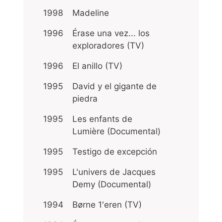
1998
Madeline
1996
Érase una vez... los
exploradores (TV)
1996
El anillo (TV)
1995
David y el gigante de
piedra
1995
Les enfants de
Lumière (Documental)
1995
Testigo de excepción
1995
L'univers de Jacques
Demy (Documental)
1994
Børne 1'eren (TV)