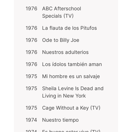
1976
ABC Afterschool
Specials (TV)
1976
La flauta de los Pitufos
1976
Ode to Billy Joe
1976
Nuestros adulterios
1976
Los ídolos también aman
1975
Mi hombre es un salvaje
1975
Sheila Levine Is Dead and
Living in New York
1975
Cage Without a Key (TV)
1974
Nuestro tiempo
1974
Es bueno estar vivo (TV)