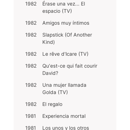
1982
Érase una vez... El
espacio (TV)
1982
Amigos muy íntimos
1982
Slapstick (Of Another
Kind)
1982
Le rêve d'Icare (TV)
1982
Qu'est-ce qui fait courir
David?
1982
Una mujer llamada
Golda (TV)
1982
El regalo
1981
Experiencia mortal
1981
Los unos y los otros