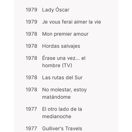
1979
Lady Óscar
1979
Je vous ferai aimer la vie
1978
Mon premier amour
1978
Hordas salvajes
1978
Érase una vez... el
hombre (TV)
1978
Las rutas del Sur
1978
No molestar, estoy
matándome
1977
El otro lado de la
medianoche
1977
Gulliver's Travels