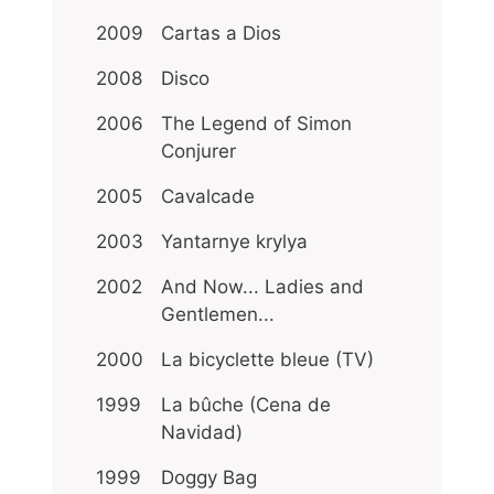
2009
Cartas a Dios
2008
Disco
2006
The Legend of Simon
Conjurer
2005
Cavalcade
2003
Yantarnye krylya
2002
And Now... Ladies and
Gentlemen...
2000
La bicyclette bleue (TV)
1999
La bûche (Cena de
Navidad)
1999
Doggy Bag