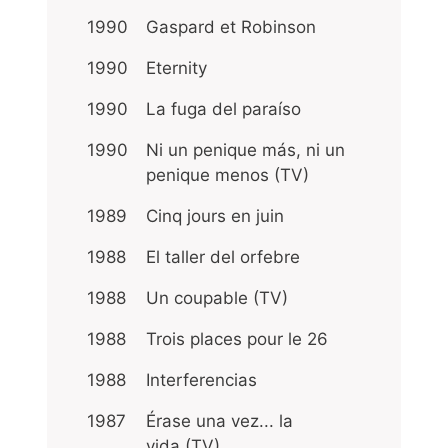
1990
Gaspard et Robinson
1990
Eternity
1990
La fuga del paraíso
1990
Ni un penique más, ni un
penique menos (TV)
1989
Cinq jours en juin
1988
El taller del orfebre
1988
Un coupable (TV)
1988
Trois places pour le 26
1988
Interferencias
1987
Érase una vez... la
vida (TV)