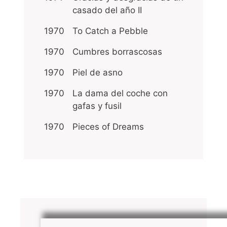
casado del año II
1970
To Catch a Pebble
1970
Cumbres borrascosas
1970
Piel de asno
1970
La dama del coche con
gafas y fusil
1970
Pieces of Dreams