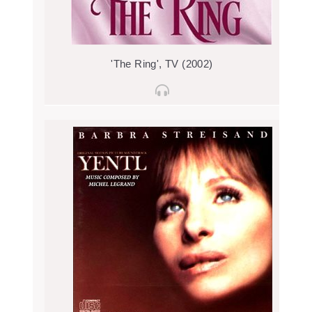
'The Ring', TV (2002)